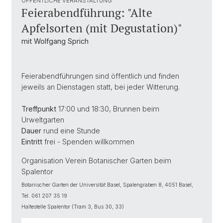
ÖFFENTLICHE VERANSTALTUNG
Feierabendführung: "Alte
Apfelsorten (mit Degustation)"
mit Wolfgang Sprich
Feierabendführungen sind öffentlich und finden
jeweils an Dienstagen statt, bei jeder Witterung.
Treffpunkt
17:00 und 18:30, Brunnen beim
Urweltgarten
Dauer
rund eine Stunde
Eintritt
frei - Spenden willkommen
Organisation Verein Botanischer Garten beim
Spalentor
Botanischer Garten der Universität Basel, Spalengraben 8, 4051 Basel,
Tel. 061 207 35 19
Haltestelle Spalentor (Tram 3, Bus 30, 33)