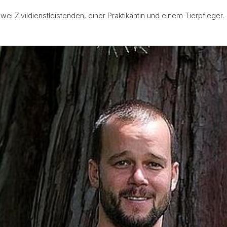
ei Zivildienstleistenden, einer Praktikantin und einem Tierpfleger.