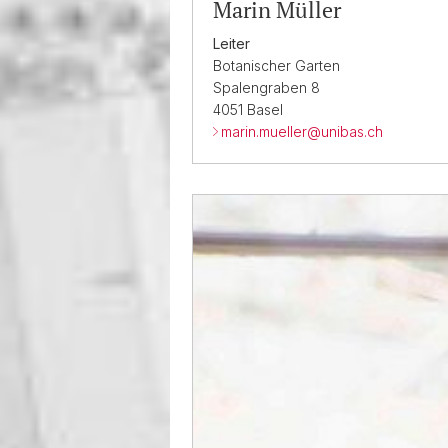
Marin Müller
Leiter
Botanischer Garten
Spalengraben 8
4051 Basel
marin.mueller@
unibas.ch