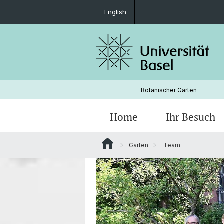
English
Botanischer Garten
Home
Ihr Besuch
Garten
Team
Freilandabteilungen
Geschichte