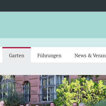
Garten
Führungen
News & Veran
Gewächshäuser
Tiere
Team
Verein