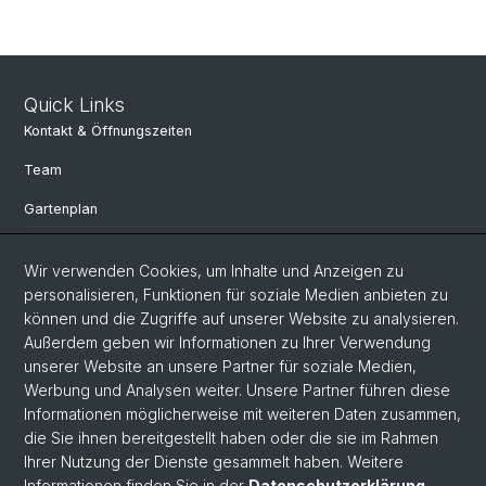
Quick Links
Kontakt & Öffnungszeiten
Team
Gartenplan
Departement Umweltwissenschaften
Wir verwenden Cookies, um Inhalte und Anzeigen zu
Herbarien Basel
personalisieren, Funktionen für soziale Medien anbieten zu
können und die Zugriffe auf unserer Website zu analysieren.
Links
Außerdem geben wir Informationen zu Ihrer Verwendung
unserer Website an unsere Partner für soziale Medien,
Spenden
Werbung und Analysen weiter. Unsere Partner führen diese
Informationen möglicherweise mit weiteren Daten zusammen,
Social Media
die Sie ihnen bereitgestellt haben oder die sie im Rahmen
Ihrer Nutzung der Dienste gesammelt haben. Weitere
Instagram
Informationen finden Sie in der
Datenschutzerklärung
.