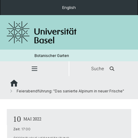
English
Botanischer Garten
Suche
Feierabendführung: "Das sanierte Alpinum in neuer Frische"
10
MAI 2022
Zeit:
17:00