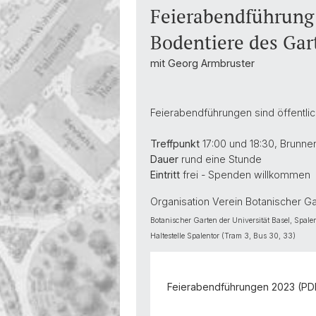
Feierabendführung:
Bodentiere des Gar
mit Georg Armbruster
Feierabendführungen sind öffentlich
Treffpunkt
17:00 und 18:30, Brunne
Dauer
rund eine Stunde
Eintritt
frei - Spenden willkommen
Organisation Verein Botanischer G
Botanischer Garten der Universität Basel, Spale
Haltestelle Spalentor (Tram 3, Bus 30, 33)
Feierabendführungen 2023 (PDF