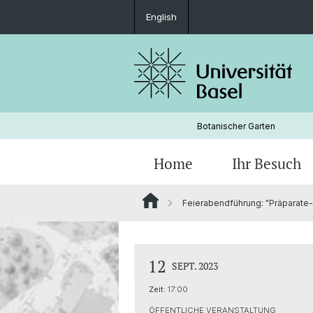
English
Botanischer Garten
Home
Ihr Besuch
Feierabendführung: "Präparate-
Freilandabteilungen
Geschichte
12
SEPT. 2023
Zeit:
17:00
ÖFFENTLICHE VERANSTALTUNG