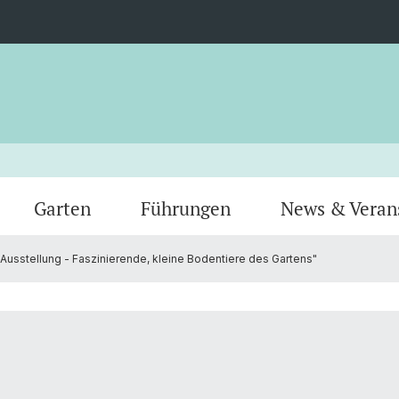
Garten
Führungen
News & Veran
Ausstellung - Faszinierende, kleine Bodentiere des Gartens"
Gewächshäuser
Tiere
Team
Verein