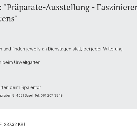
 "Präparate-Ausstellung - Fasziniere
tens"
 und finden jeweils an Dienstagen statt, bei jeder Witterung.
n beim Urweltgarten
arten beim Spalentor
ngraben 8, 4051 Basel, Tel. 061 207 35 19
, 237.32 KB)