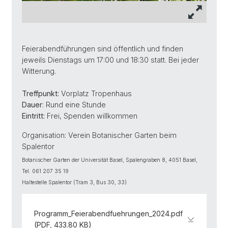
Feierabendführungen sind öffentlich und finden
jeweils Dienstags um 17:00 und 18:30 statt. Bei jeder
Witterung.
Treffpunkt:
Vorplatz Tropenhaus
Dauer
: Rund eine Stunde
Eintritt:
Frei, Spenden willkommen
Organisation: Verein Botanischer Garten beim
Spalentor
Botanischer Garten der Universität Basel, Spalengraben 8, 4051 Basel,
Tel. 061 207 35 19
Haltestelle Spalentor (Tram 3, Bus 30, 33)
Programm_Feierabendfuehrungen_2024.pdf
(PDF, 433.80 KB)