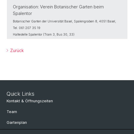
Organisation: Verein Botanischer Garten beim
Spalentor
Botanischer Garten der Universität Basel, Spalengraben 8, 4051 Basel,
Tel. 061 207 35 19
Haltestelle Spalentor (Tram 3, Bus 30, 33)
Zurück
Quick Links
Kontakt & Öffnungszeiten
Team
Gartenplan
Departement Umweltwissenschaften