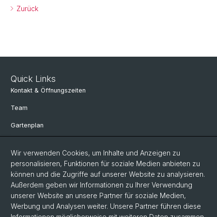
Zurück
Quick Links
Kontakt & Öffnungszeiten
Team
Gartenplan
Departement Umweltwissenschaften
Wir verwenden Cookies, um Inhalte und Anzeigen zu
Herbarien Basel
personalisieren, Funktionen für soziale Medien anbieten zu
können und die Zugriffe auf unserer Website zu analysieren.
Links
Außerdem geben wir Informationen zu Ihrer Verwendung
Spenden
unserer Website an unsere Partner für soziale Medien,
Werbung und Analysen weiter. Unsere Partner führen diese
Informationen möglicherweise mit weiteren Daten zusammen,