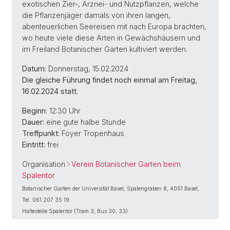
exotischen Zier-, Arznei- und Nutzpflanzen, welche
die Pflanzenjäger damals von ihren langen,
abenteuerlichen Seereisen mit nach Europa brachten,
wo heute viele diese Arten in Gewächshäusern und
im Freiland Botanischer Gärten kultiviert werden.
Datum:
Donnerstag, 15.02.2024
Die gleiche Führung findet noch einmal am Freitag,
16.02.2024 statt.
Beginn
: 12:30 Uhr
Dauer:
eine gute halbe Stunde
Treffpunkt:
Foyer Tropenhaus
Eintritt:
frei
Organisation
Verein Botanischer Garten beim
Spalentor
Botanischer Garten der Universität Basel, Spalengraben 8, 4051 Basel,
Tel. 061 207 35 19
Haltestelle Spalentor (Tram 3, Bus 30, 33)