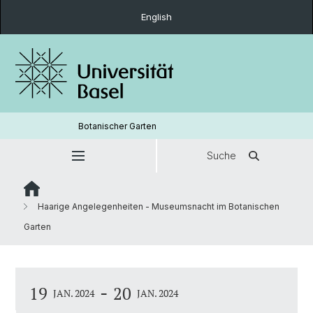
English
Botanischer Garten
Suche
Haarige Angelegenheiten - Museumsnacht im Botanischen
Garten
-
19
20
JAN. 2024
JAN. 2024