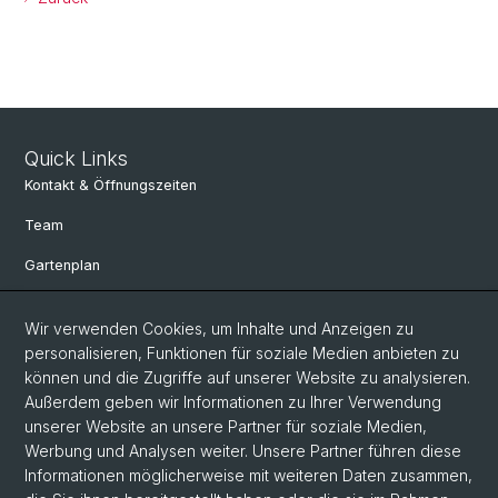
Quick Links
Kontakt & Öffnungszeiten
Team
Gartenplan
Departement Umweltwissenschaften
Wir verwenden Cookies, um Inhalte und Anzeigen zu
Herbarien Basel
personalisieren, Funktionen für soziale Medien anbieten zu
können und die Zugriffe auf unserer Website zu analysieren.
Links
Außerdem geben wir Informationen zu Ihrer Verwendung
unserer Website an unsere Partner für soziale Medien,
Spenden
Werbung und Analysen weiter. Unsere Partner führen diese
Informationen möglicherweise mit weiteren Daten zusammen,
Social Media