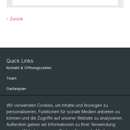
Zurück
Quick Links
Kontakt & Öffnungszeiten
Team
Gartenplan
Departement Umweltwissenschaften
Wir verwenden Cookies, um Inhalte und Anzeigen zu
Herbarien Basel
personalisieren, Funktionen für soziale Medien anbieten zu
können und die Zugriffe auf unserer Website zu analysieren.
Links
Außerdem geben wir Informationen zu Ihrer Verwendung