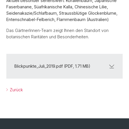
Aktuell besonder sehenswert: Korallenbaum, Japanische
Faserbanane, Süafrikanische Kalla, Chinesische Lilie,
Seidenakazie/Schlafbaum, Straussblütige Glockenblume,
Entenschnabel-Felberich, Flammenbaum (Australien)
Das GärtnerInnen-Team zeigt Ihnen den Standort von
botanischen Raritäten und Besonderheiten.
Blickpunkte_Juli_2019.pdf (PDF, 1.71 MB)
Zurück