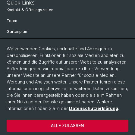
Quick Links
Kontakt & Öffnungszeiten
Team
Gartenplan
Departement Umweltwissenschaften
Wir verwenden Cookies, um Inhalte und Anzeigen zu
Herbarien Basel
personalisieren, Funktionen für soziale Medien anbieten zu
können und die Zugriffe auf unserer Website zu analysieren.
Links
Außerdem geben wir Informationen zu Ihrer Verwendung
unserer Website an unsere Partner für soziale Medien,
Spenden
Werbung und Analysen weiter. Unsere Partner führen diese
Informationen möglicherweise mit weiteren Daten zusammen,
Social Media
die Sie ihnen bereitgestellt haben oder die sie im Rahmen
Ihrer Nutzung der Dienste gesammelt haben. Weitere
Instagram
Informationen finden Sie in der
Datenschutzerklärung
.
ALLE ZULASSEN
© Universität Basel