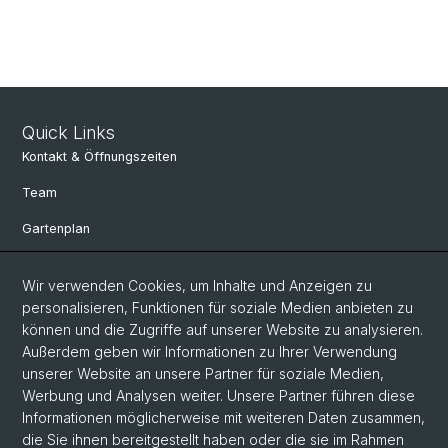
Quick Links
Kontakt & Öffnungszeiten
Team
Gartenplan
Departement Umweltwissenschaften
Wir verwenden Cookies, um Inhalte und Anzeigen zu
Herbarien Basel
personalisieren, Funktionen für soziale Medien anbieten zu
können und die Zugriffe auf unserer Website zu analysieren.
Links
Außerdem geben wir Informationen zu Ihrer Verwendung
Spenden
unserer Website an unsere Partner für soziale Medien,
Werbung und Analysen weiter. Unsere Partner führen diese
Informationen möglicherweise mit weiteren Daten zusammen,
Social Media
die Sie ihnen bereitgestellt haben oder die sie im Rahmen