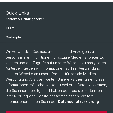
Quick Links
Kontakt & Öffnungszeiten
Team
Gartenplan
Departement Umweltwissenschaften
Wir verwenden Cookies, um Inhalte und Anzeigen zu
Herbarien Basel
personalisieren, Funktionen für soziale Medien anbieten zu
können und die Zugriffe auf unserer Website zu analysieren.
Links
Außerdem geben wir Informationen zu Ihrer Verwendung
unserer Website an unsere Partner für soziale Medien,
Spenden
Werbung und Analysen weiter. Unsere Partner führen diese
Informationen möglicherweise mit weiteren Daten zusammen,
Social Media
die Sie ihnen bereitgestellt haben oder die sie im Rahmen
Ihrer Nutzung der Dienste gesammelt haben. Weitere
Instagram
Informationen finden Sie in der
Datenschutzerklärung
.