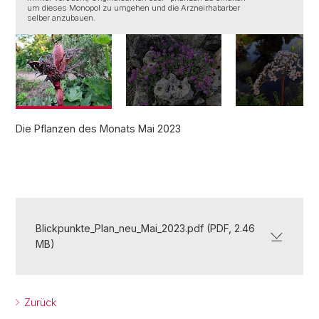
um dieses Monopol zu umgehen und die Arzneirhabarber
selber anzubauen.
Die Pflanzen des Monats Mai 2023
Blickpunkte_Plan_neu_Mai_2023.pdf (PDF, 2.46
MB)
Zurück