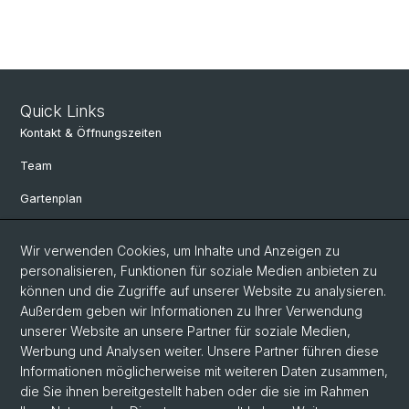
Quick Links
Kontakt & Öffnungszeiten
Team
Gartenplan
Departement Umweltwissenschaften
Wir verwenden Cookies, um Inhalte und Anzeigen zu
Herbarien Basel
personalisieren, Funktionen für soziale Medien anbieten zu
können und die Zugriffe auf unserer Website zu analysieren.
Links
Außerdem geben wir Informationen zu Ihrer Verwendung
unserer Website an unsere Partner für soziale Medien,
Spenden
Werbung und Analysen weiter. Unsere Partner führen diese
Informationen möglicherweise mit weiteren Daten zusammen,
Social Media
die Sie ihnen bereitgestellt haben oder die sie im Rahmen