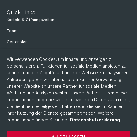
Quick Links
Kontakt & Öffnungszeiten
Team
Gartenplan
Departement Umweltwissenschaften
Wir verwenden Cookies, um Inhalte und Anzeigen zu
Herbarien Basel
personalisieren, Funktionen für soziale Medien anbieten zu
können und die Zugriffe auf unserer Website zu analysieren.
Links
Außerdem geben wir Informationen zu Ihrer Verwendung
Spenden
unserer Website an unsere Partner für soziale Medien,
Werbung und Analysen weiter. Unsere Partner führen diese
Informationen möglicherweise mit weiteren Daten zusammen,
Social Media
die Sie ihnen bereitgestellt haben oder die sie im Rahmen
Ihrer Nutzung der Dienste gesammelt haben. Weitere
Instagram
Informationen finden Sie in der
Datenschutzerklärung
.