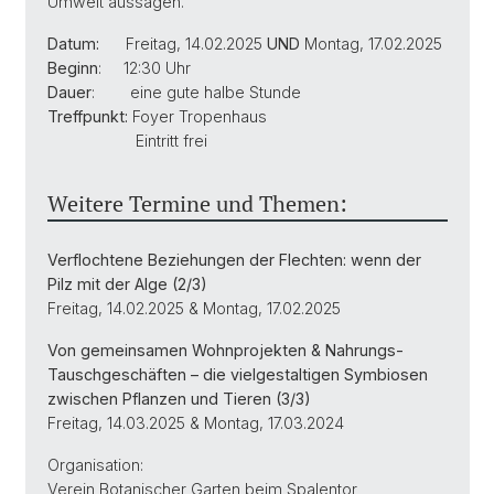
Umwelt aussagen.
Datum:
Freitag, 14.02.2025
UND
Montag, 17.02.2025
Beginn
: 12:30 Uhr
Dauer
: eine gute halbe Stunde
Treffpunkt:
Foyer Tropenhaus
Eintritt frei
Weitere Termine und Themen:
Verflochtene Beziehungen der Flechten: wenn der
Pilz mit der Alge (2/3)
Freitag, 14.02.2025 & Montag, 17.02.2025
Von gemeinsamen Wohnprojekten & Nahrungs-
Tauschgeschäften – die vielgestaltigen Symbiosen
zwischen Pflanzen und Tieren (3/3)
Freitag, 14.03.2025 & Montag, 17.03.2024
Organisation:
Verein Botanischer Garten beim Spalentor