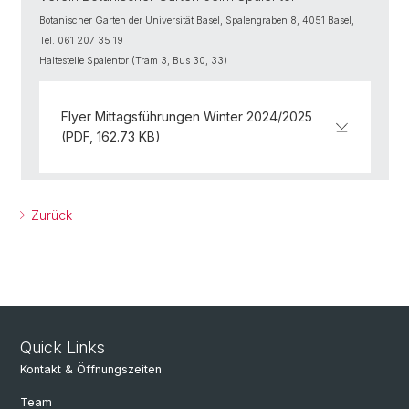
Botanischer Garten der Universität Basel, Spalengraben 8, 4051 Basel,
Tel. 061 207 35 19
Haltestelle Spalentor (Tram 3, Bus 30, 33)
Flyer Mittagsführungen Winter 2024/2025
(PDF, 162.73 KB)
Zurück
Quick Links
Kontakt & Öffnungszeiten
Team