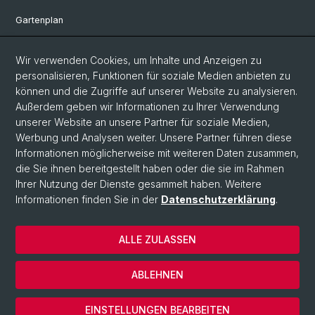
Gartenplan
Departement Umweltwissenschaften
Wir verwenden Cookies, um Inhalte und Anzeigen zu
Herbarien Basel
personalisieren, Funktionen für soziale Medien anbieten zu
können und die Zugriffe auf unserer Website zu analysieren.
Links
Außerdem geben wir Informationen zu Ihrer Verwendung
unserer Website an unsere Partner für soziale Medien,
Spenden
Werbung und Analysen weiter. Unsere Partner führen diese
Informationen möglicherweise mit weiteren Daten zusammen,
Social Media
die Sie ihnen bereitgestellt haben oder die sie im Rahmen
Ihrer Nutzung der Dienste gesammelt haben. Weitere
Instagram
Informationen finden Sie in der
Datenschutzerklärung
.
ALLE ZULASSEN
© Universität Basel
Datenschutzerklärung
ABLEHNEN
Impressum
Cookies
EINSTELLUNGEN BEARBEITEN