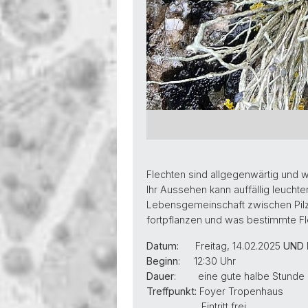
Flechten sind allgegenwärtig und w
Ihr Aussehen kann auffällig leuch
Lebensgemeinschaft zwischen Pilzen
fortpflanzen und was bestimmte 
Datum:
Freitag, 14.02.2025
UND
Beginn
: 12:30 Uhr
Dauer
: eine gute halbe Stunde
Treffpunkt:
Foyer Tropenhaus
Eintritt frei