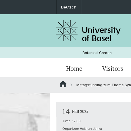
Deutsch
Botanical Garden
Home
Visitors
Mittagsführung zum Thema Symb
Gardens
History
14
FEB 2025
Time:
12:30
Organizer:
Heidrun Janka