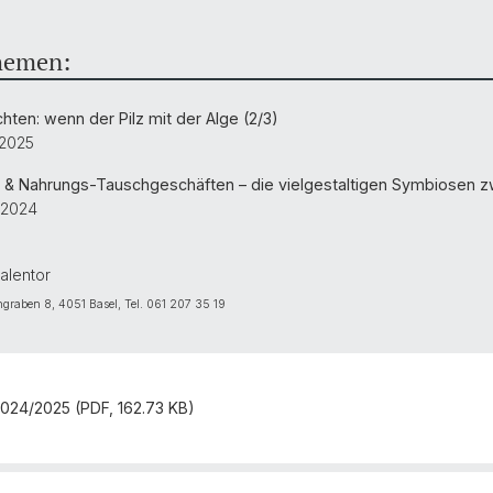
hemen:
ten: wenn der Pilz mit der Alge (2/3)
.2025
Nahrungs-Tauschgeschäften – die vielgestaltigen Symbiosen zwi
3.2024
alentor
ngraben 8, 4051 Basel, Tel. 061 207 35 19
2024/2025 (PDF, 162.73 KB)