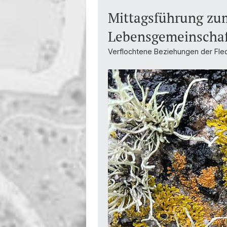
Mittagsführung zu
Lebensgemeinschaft
Verflochtene Beziehungen der Flec