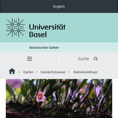
English
Botanischer Garten
Suche
Garten
Gewächshäuser
Nebelwaldhaus