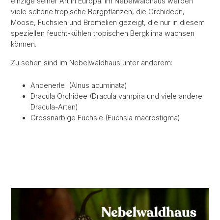
einzige seiner Art in Europa. Im Nebelwaldhaus werden
viele seltene tropische Bergpflanzen, die Orchideen,
Moose, Fuchsien und Bromelien gezeigt, die nur in diesem
speziellen feucht-kühlen tropischen Bergklima wachsen
können.
Zu sehen sind im Nebelwaldhaus unter anderem:
Andenerle (Alnus acuminata)
Dracula Orchidee (Dracula vampira und viele andere
Dracula-Arten)
Grossnarbige Fuchsie (Fuchsia macrostigma)