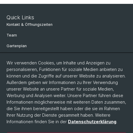
Quick Links
Kontakt & Öffnungszeiten
Team
Gartenplan
Departement Umweltwissenschaften
Wir verwenden Cookies, um Inhalte und Anzeigen zu
Herbarien Basel
personalisieren, Funktionen für soziale Medien anbieten zu
können und die Zugriffe auf unserer Website zu analysieren.
Links
Außerdem geben wir Informationen zu Ihrer Verwendung
unserer Website an unsere Partner für soziale Medien,
Spenden
Werbung und Analysen weiter. Unsere Partner führen diese
Informationen möglicherweise mit weiteren Daten zusammen,
Social Media
die Sie ihnen bereitgestellt haben oder die sie im Rahmen
Ihrer Nutzung der Dienste gesammelt haben. Weitere
Instagram
Informationen finden Sie in der
Datenschutzerklärung
.