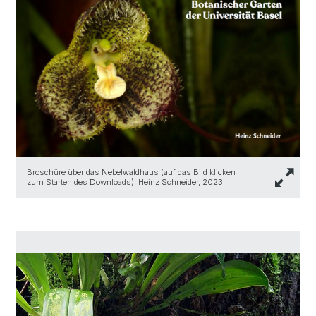
Broschüre über das Nebelwaldhaus (auf das Bild klicken
zum Starten des Downloads). Heinz Schneider, 2023