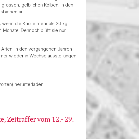
n grossen, gelblichen Kolben. In den
asbienen an.
n, wenn die Knolle mehr als 20 kg
–4 Monate. Dennoch blüht sie nur
0 Arten. In den vergangenen Jahren
immer wieder in Wechselausstellungen
orten) herunterladen:
 Zeitraffer vom 12.- 29.