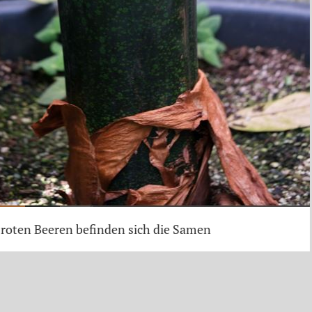
die weiblichen und oben (gelb) die männlichen