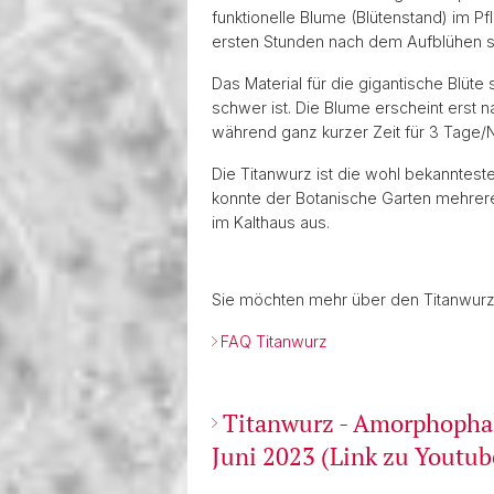
funktionelle Blume (Blütenstand) im Pf
ersten Stunden nach dem Aufblühen st
Das Material für die gigantische Blüte
schwer ist. Die Blume erscheint erst n
während ganz kurzer Zeit für 3 Tage/
Die Titanwurz ist die wohl bekanntest
konnte der Botanische Garten mehrere
im Kalthaus aus.
Sie möchten mehr über den Titanwurz 
FAQ Titanwurz
Titanwurz - Amorphophall
Juni 2023 (Link zu Youtub