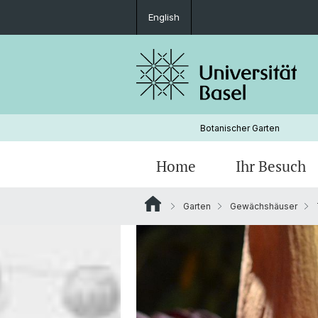
English
Botanischer Garten
Home
Ihr Besuch
Garten
Gewächshäuser
Freilandabteilungen
Geschichte