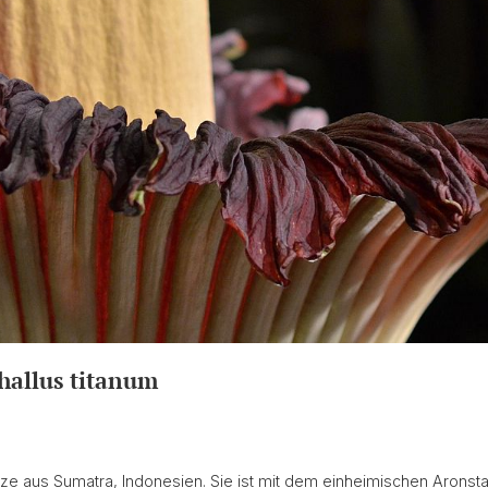
allus titanum
ze aus Sumatra, Indonesien. Sie ist mit dem einheimischen Aronst