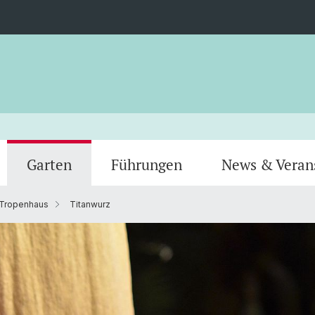
Garten
Führungen
News & Veran
Tropenhaus
Titanwurz
Gewächshäuser
Tiere
Team
Verein