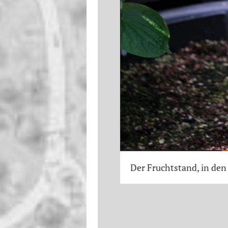
Die Blüten - unten (violett) 