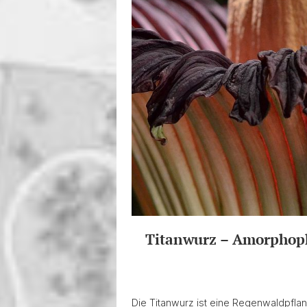
Titanwurz – Amorphoph
Die Titanwurz ist eine Regenwaldpflan