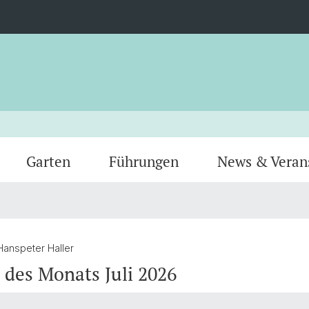
Garten
Führungen
News & Veran
Gewächshäuser
Tiere
Team
Verein
Hanspeter Haller
 des Monats Juli 2026