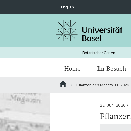
English
Botanischer Garten
Home
Ihr Besuch
Pflanzen des Monats Juli 2026
Freilandabteilungen
Geschichte
22. Juni 2026
/ 
Pflanzen