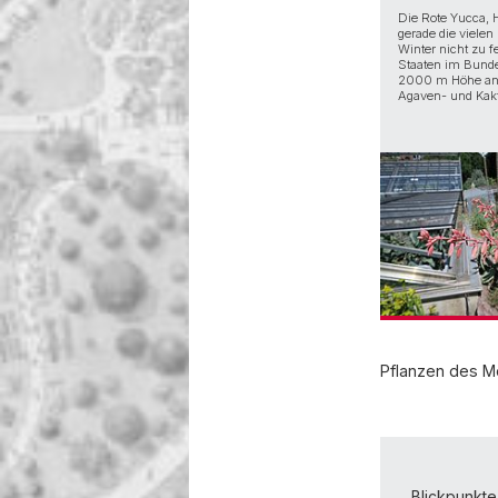
Die Rote Yucca, He
gerade die vielen
Winter nicht zu f
Staaten im Bunde
2000 m Höhe ange
Agaven- und Kakt
Pflanzen des M
Blickpunkte