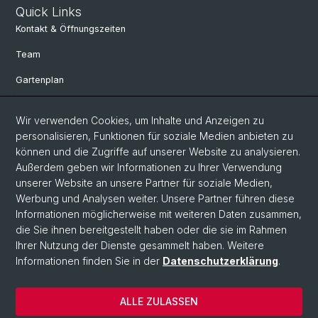
Quick Links
Kontakt & Öffnungszeiten
Team
Gartenplan
Departement Umweltwissenschaften
Wir verwenden Cookies, um Inhalte und Anzeigen zu
Herbarien Basel
personalisieren, Funktionen für soziale Medien anbieten zu
können und die Zugriffe auf unserer Website zu analysieren.
Links
Außerdem geben wir Informationen zu Ihrer Verwendung
unserer Website an unsere Partner für soziale Medien,
Spenden
Werbung und Analysen weiter. Unsere Partner führen diese
Informationen möglicherweise mit weiteren Daten zusammen,
Social Media
die Sie ihnen bereitgestellt haben oder die sie im Rahmen
Ihrer Nutzung der Dienste gesammelt haben. Weitere
Instagram
Informationen finden Sie in der
Datenschutzerklärung
.
ALLE ZULASSEN
© Universität Basel