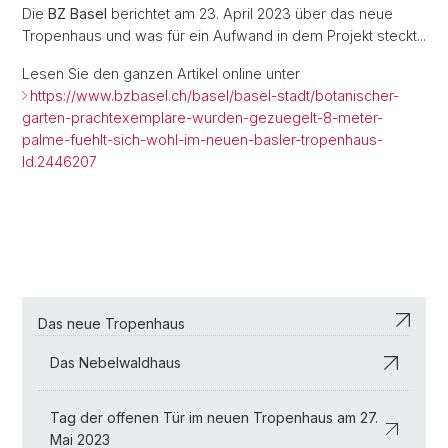
Die
BZ Basel
berichtet am 23. April 2023 über das neue
Tropenhaus und was für ein Aufwand in dem Projekt steckt...
Lesen Sie den ganzen Artikel online unter
https://www.bzbasel.ch/basel/basel-stadt/botanischer-
garten-prachtexemplare-wurden-gezuegelt-8-meter-
palme-fuehlt-sich-wohl-im-neuen-basler-tropenhaus-
ld.2446207
Das neue Tropenhaus
Das Nebelwaldhaus
Tag der offenen Tür im neuen Tropenhaus am 27.
Mai 2023