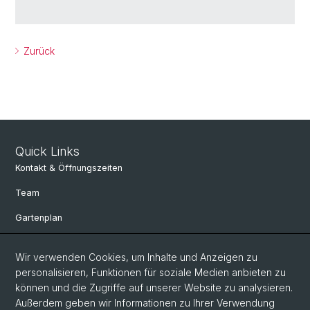
Zurück
Quick Links
Kontakt & Öffnungszeiten
Team
Gartenplan
Departement Umweltwissenschaften
Wir verwenden Cookies, um Inhalte und Anzeigen zu
Herbarien Basel
personalisieren, Funktionen für soziale Medien anbieten zu
können und die Zugriffe auf unserer Website zu analysieren.
Links
Außerdem geben wir Informationen zu Ihrer Verwendung