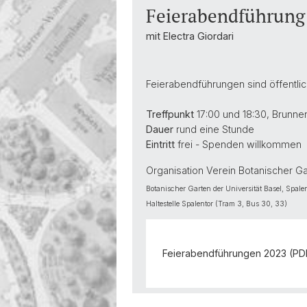
Feierabendführung: 
mit Electra Giordari
Feierabendführungen sind öffentlich
Treffpunkt
17:00 und 18:30, Brunne
Dauer
rund eine Stunde
Eintritt
frei - Spenden willkommen
Organisation Verein Botanischer G
Botanischer Garten der Universität Basel, Spale
Haltestelle Spalentor (Tram 3, Bus 30, 33)
Feierabendführungen 2023 (PDF