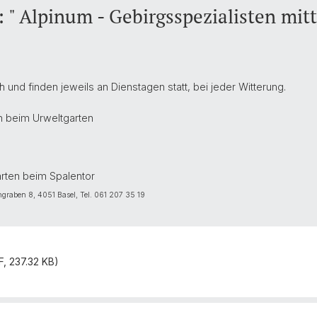
" Alpinum - Gebirgsspezialisten mitt
 und finden jeweils an Dienstagen statt, bei jeder Witterung.
n beim Urweltgarten
arten beim Spalentor
ngraben 8, 4051 Basel, Tel. 061 207 35 19
, 237.32 KB)