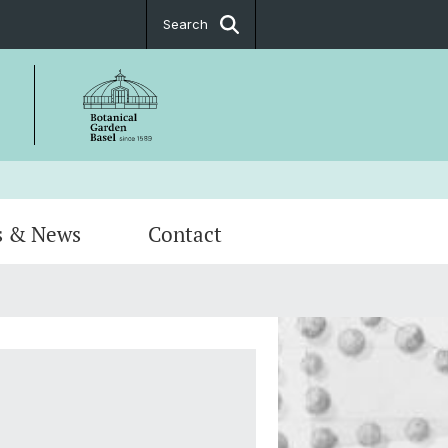
Search
s & News
Contact
s