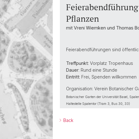
Feierabendführung
Pflanzen
mit Vreni Wiemken und Thomas Bo
Feierabendführungen sind öffentlich
Treffpunkt:
Vorplatz Tropenhaus
Dauer
: Rund eine Stunde
Eintritt:
Frei, Spenden willkommen
Organisation: Verein Botanischer G
Botanischer Garten der Universität Basel, Spale
Haltestelle Spalentor (Tram 3, Bus 30, 33)
Back