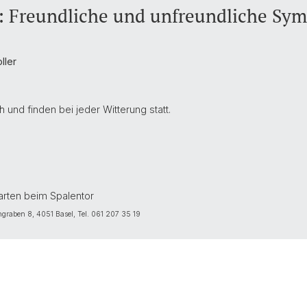
: Freundliche und unfreundliche Sym
ller
 und finden bei jeder Witterung statt.
arten beim Spalentor
ngraben 8, 4051 Basel, Tel. 061 207 35 19