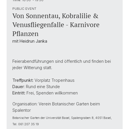
Time:
18:30 - 19:30
PUBLIC EVENT
Von Sonnentau, Kobralilie &
Venusfliegenfalle - Karnivore
Pflanzen
mit Heidrun Janka
Feierabendführungen sind öffentlich und finden bei
jeder Witterung statt.
Treffpunkt:
Vorplatz Tropenhaus
Dauer
: Rund eine Stunde
Eintritt:
Frei, Spenden willkommen
Organisation: Verein Botanischer Garten beim
Spalentor
Botanischer Garten der Universität Basel, Spalengraben 8, 4051 Basel,
Tel. 061 207 35 19