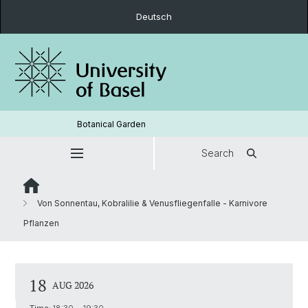
Deutsch
Botanical Garden
Search
Von Sonnentau, Kobralilie & Venusfliegenfalle - Karnivore
Pflanzen
18
AUG 2026