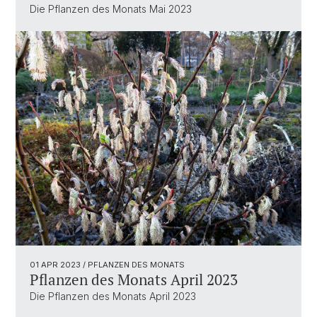
Die Pflanzen des Monats Mai 2023
01 APR 2023
/ PFLANZEN DES MONATS
Pflanzen des Monats April 2023
Die Pflanzen des Monats April 2023