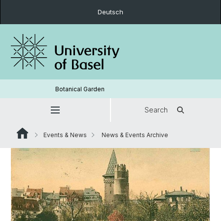
Deutsch
Botanical Garden
Search
Events & News
News & Events Archive