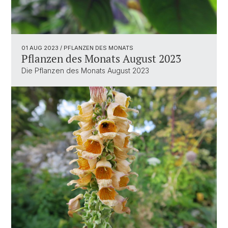
01 AUG 2023
/ PFLANZEN DES MONATS
Pflanzen des Monats August 2023
Die Pflanzen des Monats August 2023