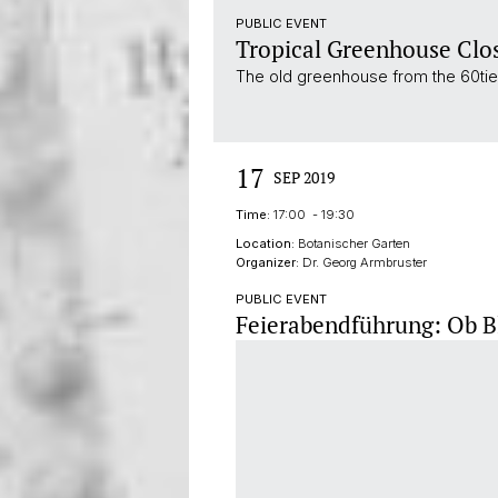
PUBLIC EVENT
Tropical Greenhouse Clo
The old greenhouse from the 60ties
17
SEP 2019
Time:
17:00 - 19:30
Location:
Botanischer Garten
Organizer:
Dr. Georg Armbruster
PUBLIC EVENT
Feierabendführung: Ob B