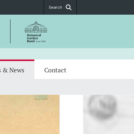
Search
s & News
Contact
s