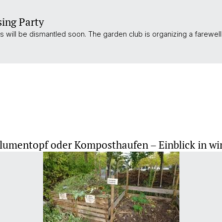
sing Party
 will be dismantled soon. The garden club is organizing a farewell 
lumentopf oder Komposthaufen – Einblick in wi