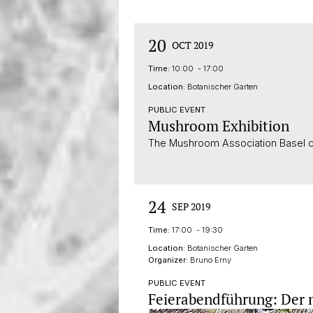
20
OCT 2019
Time:
10:00 - 17:00
Location:
Botanischer Garten
PUBLIC EVENT
Mushroom Exhibition
The Mushroom Association Basel cel
24
SEP 2019
Time:
17:00 - 19:30
Location:
Botanischer Garten
Organizer:
Bruno Erny
PUBLIC EVENT
Feierabendführung: Der 