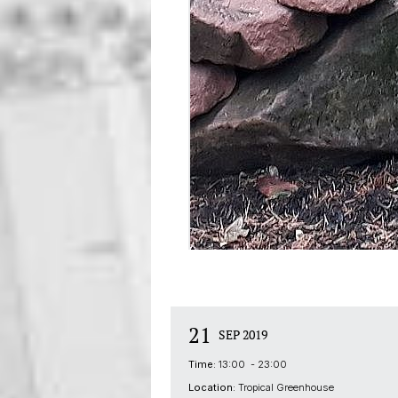
21
SEP 2019
Time:
13:00 - 23:00
Location:
Tropical Greenhouse