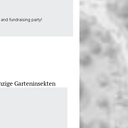
and fundraising party!
nzige Garteninsekten