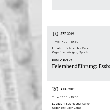
10
SEP 2019
Time:
17:00 - 19:30
Location:
Botanischer Garten
Organizer:
Wolfgang Sprich
PUBLIC EVENT
Feierabendführung: Essb
20
AUG 2019
Time:
17:00 - 19:30
Location:
Botanischer Garten
Organizer:
Edith Zemp