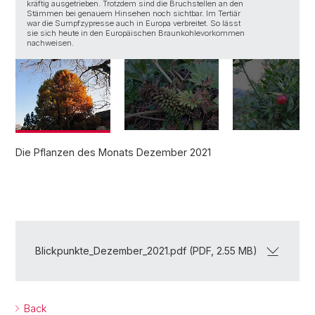
kräftig ausgetrieben. Trotzdem sind die Bruchstellen an den
W
Stämmen bei genauem Hinsehen noch sichtbar. Im Tertiär
w
war die Sumpfzypresse auch in Europa verbreitet. So lässt
sie sich heute in den Europäischen Braunkohlevorkommen
nachweisen.
Die Pflanzen des Monats Dezember 2021
Blickpunkte_Dezember_2021.pdf (PDF, 2.55 MB)
Back