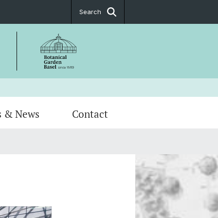
Search
s & News
Contact
s