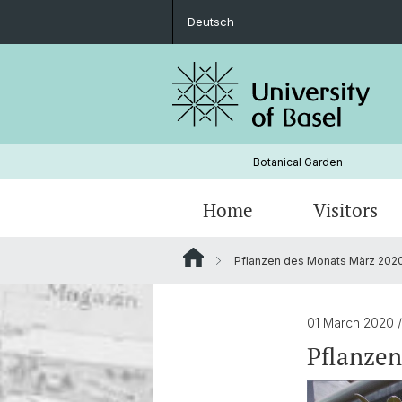
Deutsch
Botanical Garden
Home
Visitors
Pflanzen des Monats März 202
Gardens
History
01 March 2020
Pflanzen