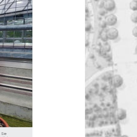
 Sie
Unser Mandelbaum trägt den Sortennamen "Amanda", zu deut