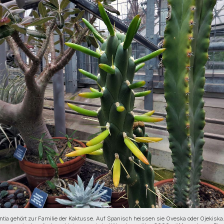
ntia gehört zur Familie der Kaktusse. Auf Spanisch heissen sie Oveska oder Ojekiska.