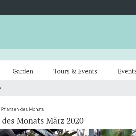
Garden
Tours & Events
Event
0
Greenhouses
Animal
Team
Verein
/ Pflanzen des Monats
 des Monats März 2020