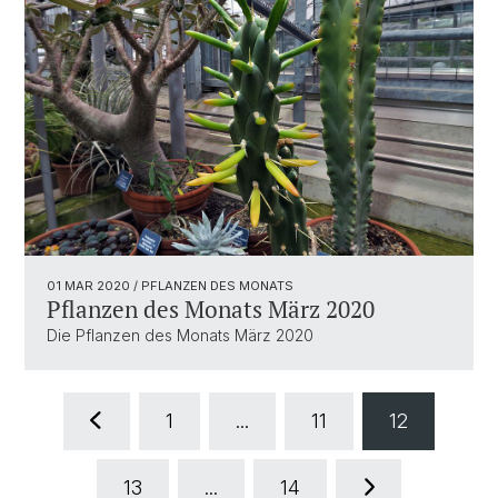
01 MAR 2020
/ PFLANZEN DES MONATS
Pflanzen des Monats März 2020
Die Pflanzen des Monats März 2020
1
...
11
12
13
...
14