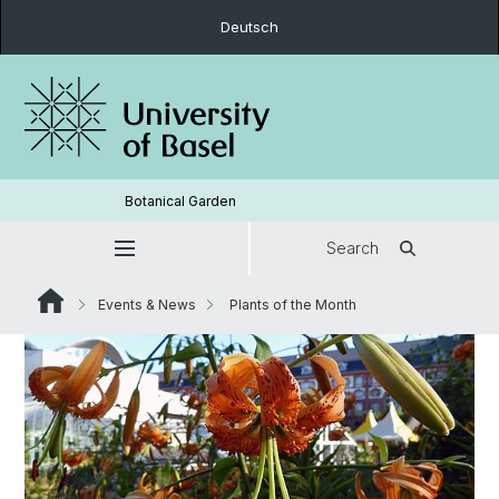
Deutsch
Botanical Garden
Search
Events & News
Plants of the Month