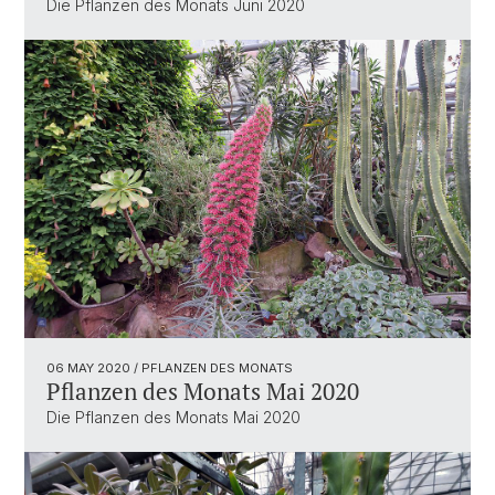
Die Pflanzen des Monats Juni 2020
06 MAY 2020
/ PFLANZEN DES MONATS
Pflanzen des Monats Mai 2020
Die Pflanzen des Monats Mai 2020